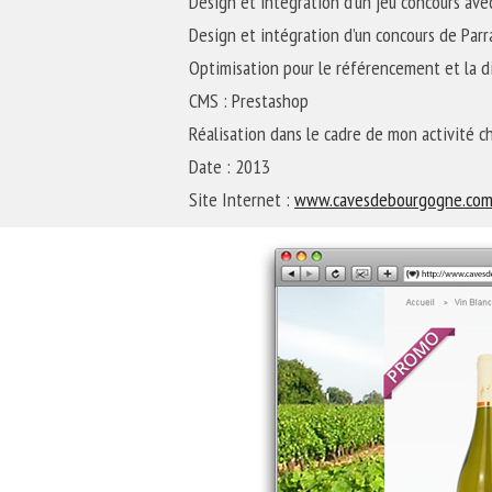
Design et intégration d’un jeu concours ave
Design et intégration d’un concours de Parr
Optimisation pour le référencement et la di
CMS : Prestashop
Réalisation dans le cadre de mon activité 
Date : 2013
Site Internet :
www.cavesdebourgogne.co