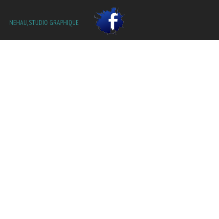
Aller au
contenu
principal
NEHAU, STUDIO GRAPHIQUE