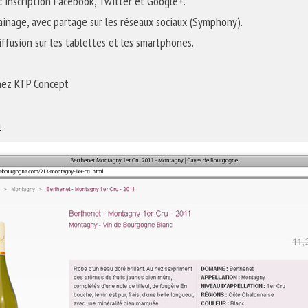
c inscription Facebook, Twitter et Google+.
ainage, avec partage sur les réseaux sociaux (Symphony).
ffusion sur les tablettes et les smartphones.
chez KTP Concept
m